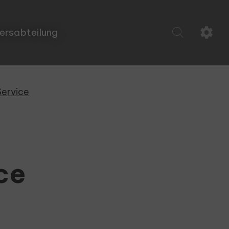
ersabteilung
Service
ce