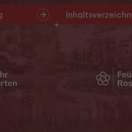
g
Inhaltsverzeichn