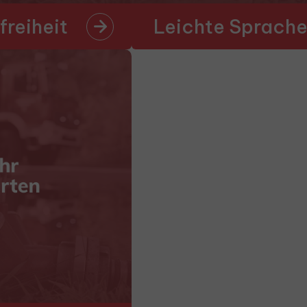
freiheit
Leichte Sprach